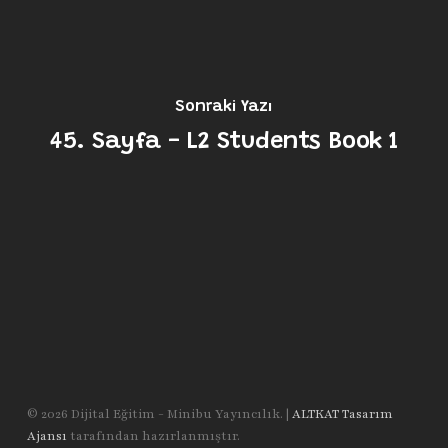
Sonraki Yazı
45. Sayfa - L2 Students Book 1
© 2026 Dijital Eğitim - Minibu Yayıncılık. |
ALTKAT Tasarım
Ajansı
tarafından hazırlanmıştır.